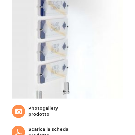
Photogallery
prodotto
Scarica la scheda