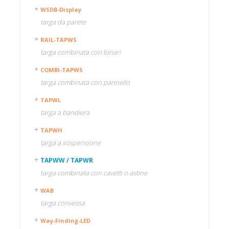
WSDB-Display
targa da parete
RAIL-TAPWS
targa combinata con binari
COMBI-TAPWS
targa combinata con pannello
TAPWL
targa a bandiera
TAPWH
targa a sospensione
TAPWW / TAPWR
targa combinata con cavetti o astine
WAB
targa convessa
Way-Finding-LED