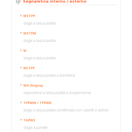
Segnaletica interno / esterno
WSTPP
targa a tasca piatta
WSTPM
targa a tasca piatta
W
targa a tasca piatta
WLTPP
targa a tasca piatta a bandiera
WH-Display
espositore a tasca piatta a sospensione
TPPWW / TPPWR
targa a tasca piatta combinata con cavetti o astine
TAPWS
targa a parete