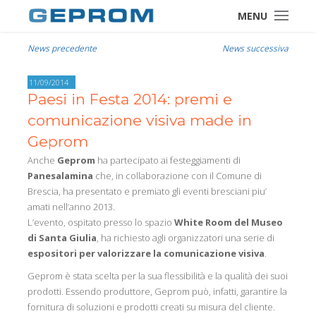
MENU
News precedente
News successiva
11/09/2014
Paesi in Festa 2014: premi e
comunicazione visiva made in
Geprom
Anche
Geprom
ha partecipato ai festeggiamenti di
Panesalamina
che, in collaborazione con il Comune di
Brescia, ha presentato e premiato gli eventi bresciani piu’
amati nell’anno 2013.
L’evento, ospitato presso lo spazio
White Room del Museo
di Santa Giulia
, ha richiesto agli organizzatori una serie di
espositori per valorizzare la comunicazione visiva
.
Geprom è stata scelta per la sua flessibilità e la qualità dei suoi
prodotti. Essendo produttore, Geprom può, infatti, garantire la
fornitura di soluzioni e prodotti creati su misura del cliente.